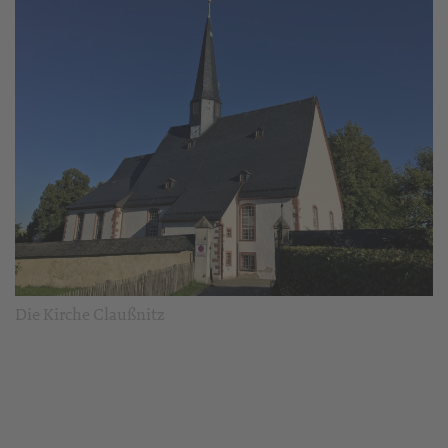
Die Kirche Claußnitz