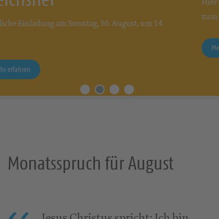
Hier steht der aktuelle Claußnitzer Kirchenbote
zum Download bereit.
 14
Mehr erfahren
Monatsspruch für August
Jesus Christus spricht: Ich bin