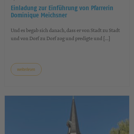
Einladung zur Einführung von Pfarrerin
Dominique Meichsner
Und es begab sich danach, dass er von Stadt zu Stadt
und von Dorf zu Dorf zog und predigte und […]
weiterlesen