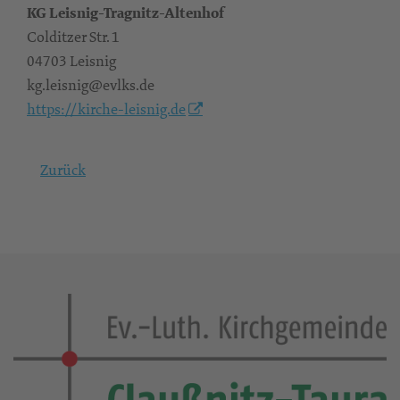
KG Leisnig-Tragnitz-Altenhof
Colditzer Str. 1
04703 Leisnig
kg.leisnig@evlks.de
https://kirche-leisnig.de
Zurück