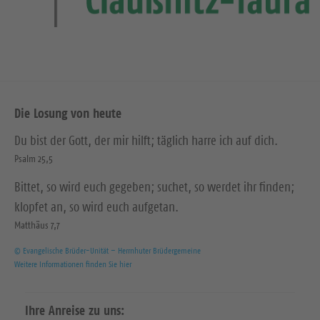
Die Losung von heute
Du bist der Gott, der mir hilft; täglich harre ich auf dich.
Psalm 25,5
Bittet, so wird euch gegeben; suchet, so werdet ihr finden;
klopfet an, so wird euch aufgetan.
Matthäus 7,7
© Evangelische Brüder-Unität – Herrnhuter Brüdergemeine
Weitere Informationen finden Sie hier
Ihre Anreise zu uns: