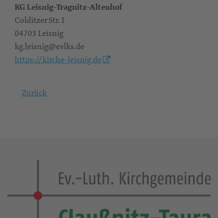
KG Leisnig-Tragnitz-Altenhof
Colditzer Str. 1
04703 Leisnig
kg.leisnig@evlks.de
https://kirche-leisnig.de
Zurück