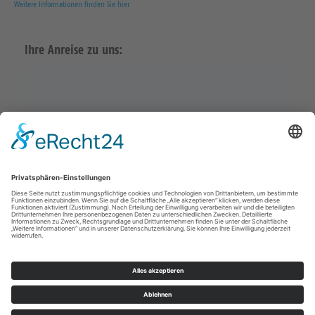
Weitere Informationen finden Sie hier
Ihre Anreise zu uns:
Karte in Google Maps öffnen
Impressum
Datenschutz