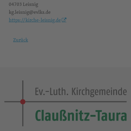
04703 Leisnig
kg.leisnig@evlks.de
https://kirche-leisnig.de
Zurück