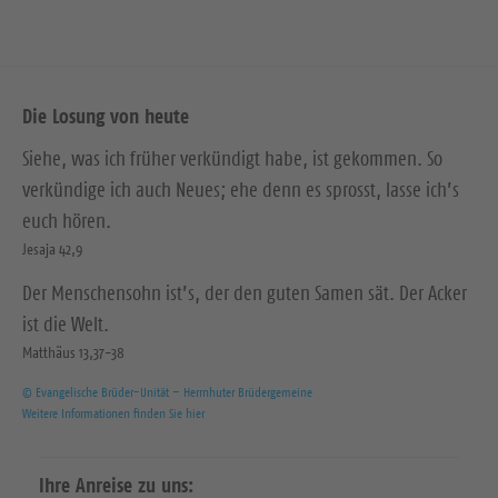
Die Losung von heute
Siehe, was ich früher verkündigt habe, ist gekommen. So
verkündige ich auch Neues; ehe denn es sprosst, lasse ich’s
euch hören.
Jesaja 42,9
Der Menschensohn ist’s, der den guten Samen sät. Der Acker
ist die Welt.
Matthäus 13,37-38
© Evangelische Brüder-Unität – Herrnhuter Brüdergemeine
Weitere Informationen finden Sie hier
Ihre Anreise zu uns: