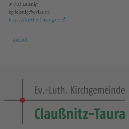
04703 Leisnig
kg.leisnig@evlks.de
https://kirche-leisnig.de
Zurück