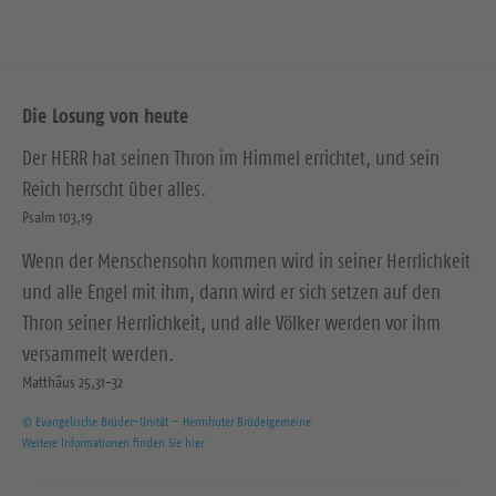
Die Losung von heute
Der HERR hat seinen Thron im Himmel errichtet, und sein
Reich herrscht über alles.
Psalm 103,19
Wenn der Menschensohn kommen wird in seiner Herrlichkeit
und alle Engel mit ihm, dann wird er sich setzen auf den
Thron seiner Herrlichkeit, und alle Völker werden vor ihm
versammelt werden.
Matthäus 25,31-32
© Evangelische Brüder-Unität – Herrnhuter Brüdergemeine
Weitere Informationen finden Sie hier