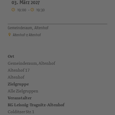
03. März 2027
19:00
-
19:30
Gemeinderaum, Altenhof
Altenhof 17 Altenhof
Ort
Gemeinderaum, Altenhof
Altenhof 17
Altenhof
Zielgruppe
Alle Zielgruppen
Veranstalter
KG Leisnig-Tragnitz-Altenhof
Colditzer Str. 1