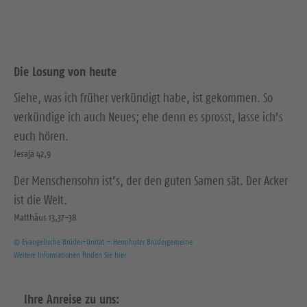
Die Losung von heute
Siehe, was ich früher verkündigt habe, ist gekommen. So
verkündige ich auch Neues; ehe denn es sprosst, lasse ich’s
euch hören.
Jesaja 42,9
Der Menschensohn ist’s, der den guten Samen sät. Der Acker
ist die Welt.
Matthäus 13,37-38
© Evangelische Brüder-Unität – Herrnhuter Brüdergemeine
Weitere Informationen finden Sie hier
Ihre Anreise zu uns: