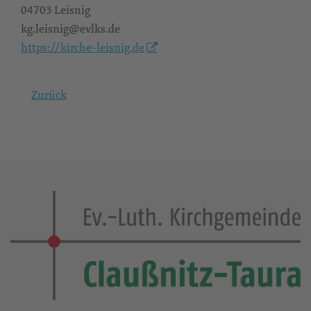
04703 Leisnig
kg.leisnig@evlks.de
https://kirche-leisnig.de
Zurück