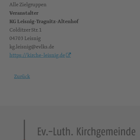
Alle Zielgruppen
Veranstalter
KG Leisnig-Tragnitz-Altenhof
Colditzer Str. 1
04703 Leisnig
kg.leisnig@evlks.de
https://kirche-leisnig.de
Zurück