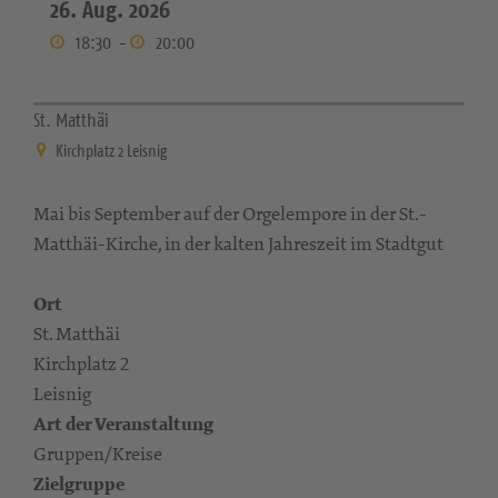
26. Aug. 2026
18:30
-
20:00
St. Matthäi
Kirchplatz 2 Leisnig
Mai bis September auf der Orgelempore in der St.-
Matthäi-Kirche, in der kalten Jahreszeit im Stadtgut
Ort
St. Matthäi
Kirchplatz 2
Leisnig
Art der Veranstaltung
Gruppen/Kreise
Zielgruppe