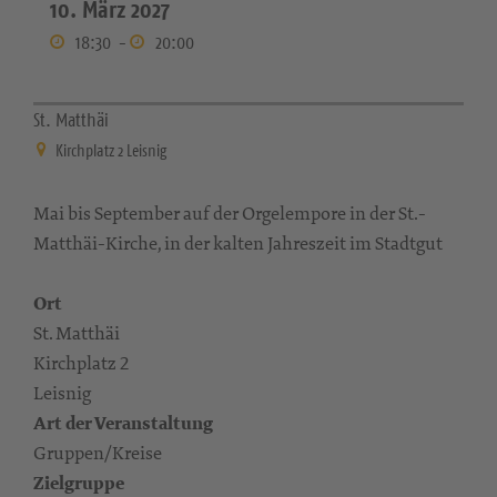
10. März 2027
18:30
-
20:00
St. Matthäi
Kirchplatz 2 Leisnig
Mai bis September auf der Orgelempore in der St.-
Matthäi-Kirche, in der kalten Jahreszeit im Stadtgut
Ort
St. Matthäi
Kirchplatz 2
Leisnig
Art der Veranstaltung
Gruppen/Kreise
Zielgruppe