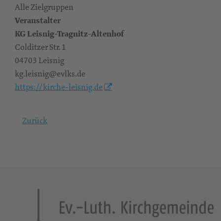
Alle Zielgruppen
Veranstalter
KG Leisnig-Tragnitz-Altenhof
Colditzer Str. 1
04703 Leisnig
kg.leisnig@evlks.de
https://kirche-leisnig.de
Zurück