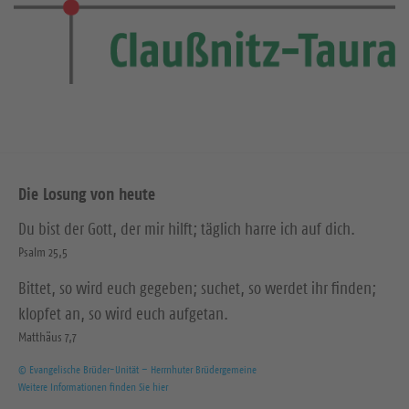
Die Losung von heute
Du bist der Gott, der mir hilft; täglich harre ich auf dich.
Psalm 25,5
Bittet, so wird euch gegeben; suchet, so werdet ihr finden;
klopfet an, so wird euch aufgetan.
Matthäus 7,7
© Evangelische Brüder-Unität – Herrnhuter Brüdergemeine
Weitere Informationen finden Sie hier