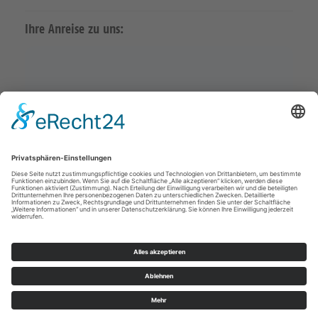
Ihre Anreise zu uns:
Karte in Google Maps öffnen
Impressum
Datenschutz
© Ev.-Luth. Kirchgemeinde Claußnitz-Taura 2026