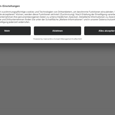
Colditzer Str. 1
04703 Leisnig
kg.leisnig@evlks.de
https://kirche-leisnig.de