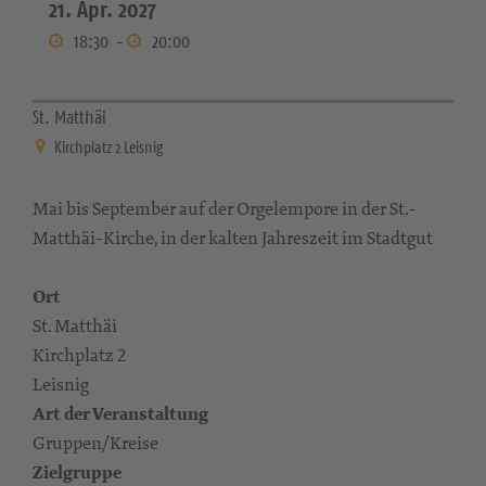
21. Apr. 2027
18:30
-
20:00
St. Matthäi
Kirchplatz 2 Leisnig
Mai bis September auf der Orgelempore in der St.-
Matthäi-Kirche, in der kalten Jahreszeit im Stadtgut
Ort
St. Matthäi
Kirchplatz 2
Leisnig
Art der Veranstaltung
Gruppen/Kreise
Zielgruppe