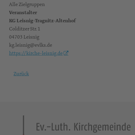
Alle Zielgruppen
Veranstalter
KG Leisnig-Tragnitz-Altenhof
Colditzer Str. 1
04703 Leisnig
kg.leisnig@evlks.de
https://kirche-leisnig.de
Zurück