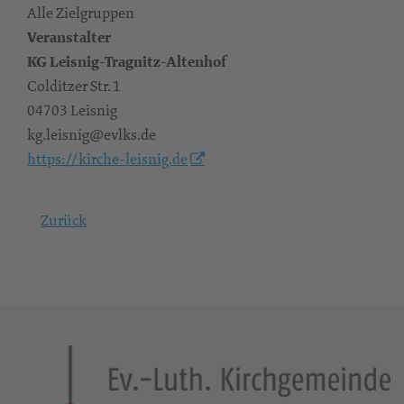
Alle Zielgruppen
Veranstalter
KG Leisnig-Tragnitz-Altenhof
Colditzer Str. 1
04703 Leisnig
kg.leisnig@evlks.de
https://kirche-leisnig.de
Zurück