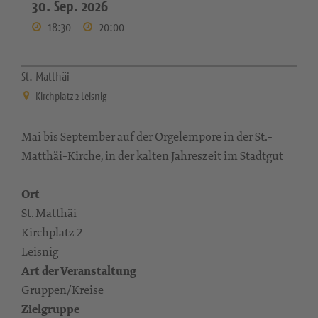
30. Sep. 2026
18:30
-
20:00
St. Matthäi
Kirchplatz 2 Leisnig
Mai bis September auf der Orgelempore in der St.-
Matthäi-Kirche, in der kalten Jahreszeit im Stadtgut
Ort
St. Matthäi
Kirchplatz 2
Leisnig
Art der Veranstaltung
Gruppen/Kreise
Zielgruppe