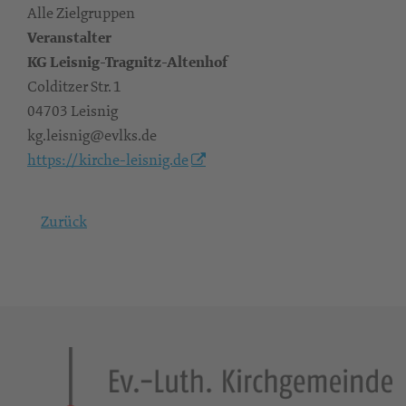
Alle Zielgruppen
Veranstalter
KG Leisnig-Tragnitz-Altenhof
Colditzer Str. 1
04703 Leisnig
kg.leisnig@evlks.de
https://kirche-leisnig.de
Zurück