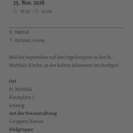
25. Nov. 2026
18:30
-
20:00
St. Matthäi
Kirchplatz 2 Leisnig
Mai bis September auf der Orgelempore in der St.-
Matthäi-Kirche, in der kalten Jahreszeit im Stadtgut
Ort
St. Matthäi
Kirchplatz 2
Leisnig
Art der Veranstaltung
Gruppen/Kreise
Zielgruppe