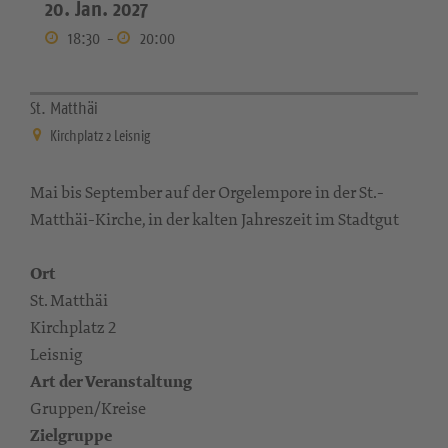
20. Jan. 2027
18:30
-
20:00
St. Matthäi
Kirchplatz 2 Leisnig
Mai bis September auf der Orgelempore in der St.-
Matthäi-Kirche, in der kalten Jahreszeit im Stadtgut
Ort
St. Matthäi
Kirchplatz 2
Leisnig
Art der Veranstaltung
Gruppen/Kreise
Zielgruppe