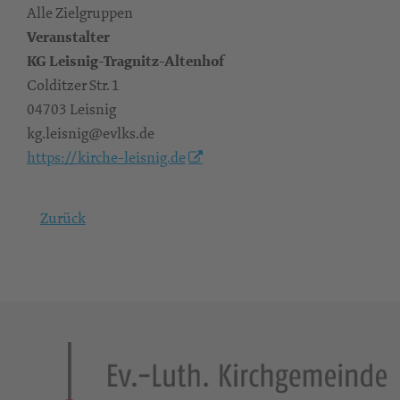
Alle Zielgruppen
Veranstalter
KG Leisnig-Tragnitz-Altenhof
Colditzer Str. 1
04703 Leisnig
kg.leisnig@evlks.de
https://kirche-leisnig.de
Zurück