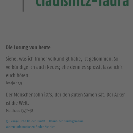
Die Losung von heute
Siehe, was ich früher verkündigt habe, ist gekommen. So
verkündige ich auch Neues; ehe denn es sprosst, lasse ich’s
euch hören.
Jesaja 42,9
Der Menschensohn ist’s, der den guten Samen sät. Der Acker
ist die Welt.
Matthäus 13,37-38
© Evangelische Brüder-Unität – Herrnhuter Brüdergemeine
Weitere Informationen finden Sie hier