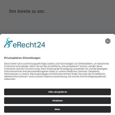
Ihre Anreise zu uns:
Karte in Google Maps öffnen
Impressum
Datenschutz
© Ev.-Luth. Kirchgemeinde Claußnitz-Taura 2026